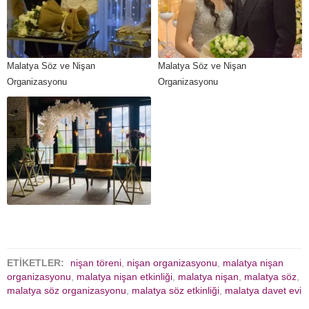
Malatya Söz ve Nişan
Malatya Söz ve Nişan
Organizasyonu
Organizasyonu
ETİKETLER:
nişan töreni
,
nişan organizasyonu
,
malatya nişan
organizasyonu
,
malatya nişan etkinliği
,
malatya nişan
,
malatya söz
,
malatya söz organizasyonu
,
malatya söz etkinliği
,
malatya davet evi