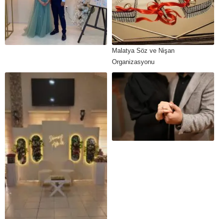
Malatya Söz ve Nişan
Organizasyonu