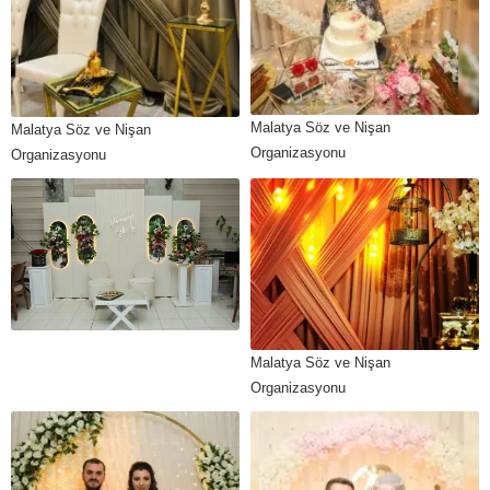
Malatya Söz ve Nişan
Malatya Söz ve Nişan
Organizasyonu
Organizasyonu
Malatya Söz ve Nişan
Organizasyonu