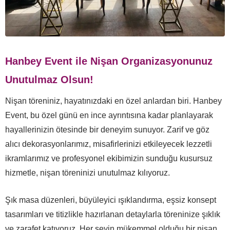
Hanbey Event ile Nişan Organizasyonunuz
Unutulmaz Olsun!
Nişan töreniniz, hayatınızdaki en özel anlardan biri. Hanbey
Event, bu özel günü en ince ayrıntısına kadar planlayarak
hayallerinizin ötesinde bir deneyim sunuyor. Zarif ve göz
alıcı dekorasyonlarımız, misafirlerinizi etkileyecek lezzetli
ikramlarımız ve profesyonel ekibimizin sunduğu kusursuz
hizmetle, nişan töreninizi unutulmaz kılıyoruz.
Şık masa düzenleri, büyüleyici ışıklandırma, eşsiz konsept
tasarımları ve titizlikle hazırlanan detaylarla töreninize şıklık
ve zarafet katıyoruz. Her şeyin mükemmel olduğu bir nişan