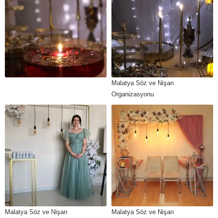
Malatya Söz ve Nişan
Organizasyonu
Malatya Söz ve Nişan
Malatya Söz ve Nişan