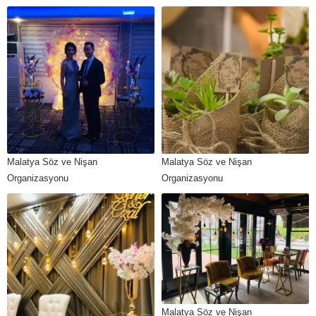
Malatya Söz ve Nişan
Malatya Söz ve Nişan
Organizasyonu
Organizasyonu
Malatya Söz ve Nişan