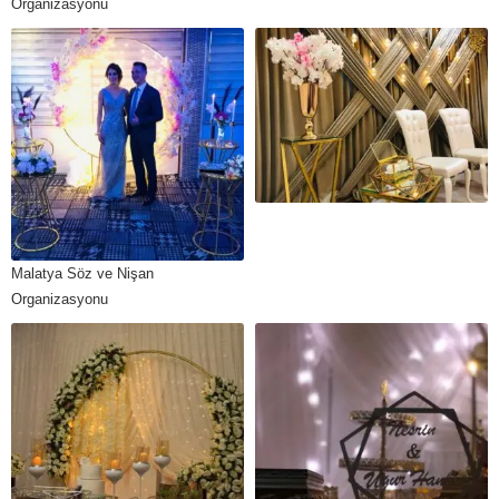
Organizasyonu
Malatya Söz ve Nişan
Organizasyonu