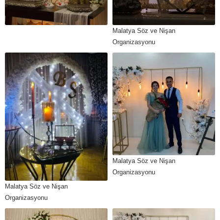
Malatya Söz ve Nişan
Organizasyonu
Malatya Söz ve Nişan
Organizasyonu
Malatya Söz ve Nişan
Organizasyonu