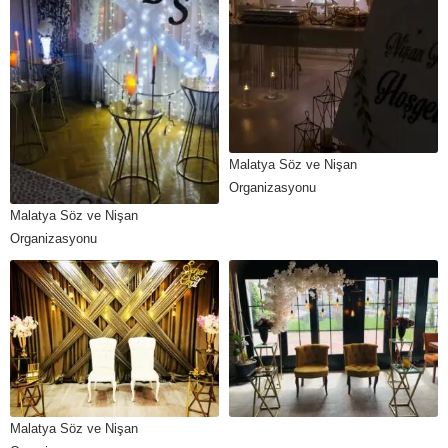
Malatya Söz ve Nişan
Organizasyonu
Malatya Söz ve Nişan
Organizasyonu
Malatya Söz ve Nişan