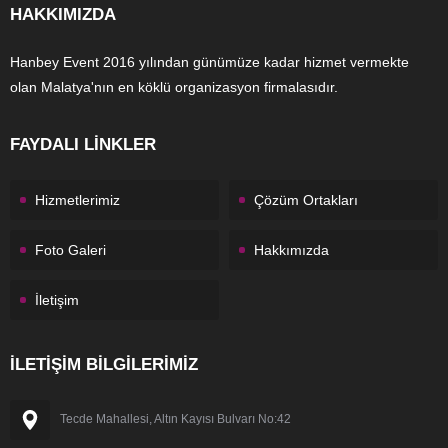
HAKKIMIZDA
Hanbey Event 2016 yılından günümüze kadar hizmet vermekte
olan Malatya'nın en köklü organizasyon firmalasıdır.
FAYDALI LİNKLER
Hizmetlerimiz
Çözüm Ortakları
Foto Galeri
Hakkımızda
İletişim
İLETİŞİM BİLGİLERİMİZ
Tecde Mahallesi, Altın Kayısı Bulvarı No:42